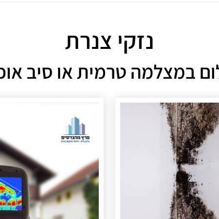
נזקי צנרת
ום במצלמה טרמית או סיב אופ