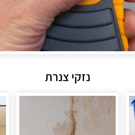
נזקי צנרת