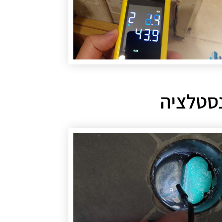
נסטלציה