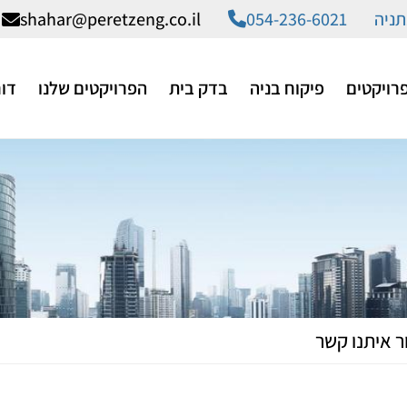
תניה
054-236-6021
shahar@peretzeng.co.il
פרויקטים
פיקוח בניה
בדק בית
הפרויקטים שלנו
דוח
ר איתנו קשר