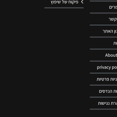
פיקוח של שיפוץ
רים
קשר
ן האתר
ת
About
privacy po
יות פרטיות
ת הנדסים
ת נגישות